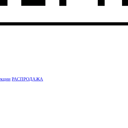
екции
РАСПРОДАЖА