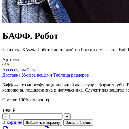
БАФФ. Робот
Заказать - БАФФ. Робот с доставкой по России в магазине Bull
Артикул:
015
Аксессуары
Баффы
Доставка
Уход за вещами
Таблица размеров
Бафф — это многофункциональный аксессуар в форме трубы. В з
капюшона, подшлемника и напульсника. Служит для защиты гол
Состав: 100% полиэстер
1990 ₽
-
+
В корзине
Добавить в корзину
Заказ в 1 клик