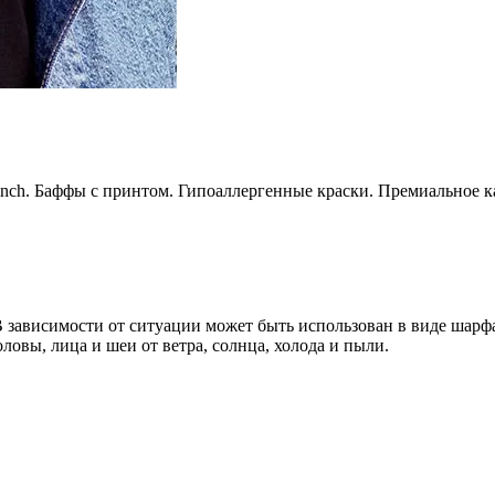
finch. Баффы с принтом. Гипоаллергенные краски. Премиальное ка
ависимости от ситуации может быть использован в виде шарфа, 
овы, лица и шеи от ветра, солнца, холода и пыли.