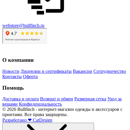
webstore@bullfinch.ru
О компании
Новости
Лицензии и сертификаты
Вакансии
Сотрудничество
Контакты
Оферта
Помощь
Доставка и оплата
Возврат и обмен
Размерная сетка
Уход за
вещами
Конфиденциальность
©
2026
Bullfinch - интернет-магазин одежды и аксессуаров с
принтами. Все права защищены.
Разработано
❤
CatDesign