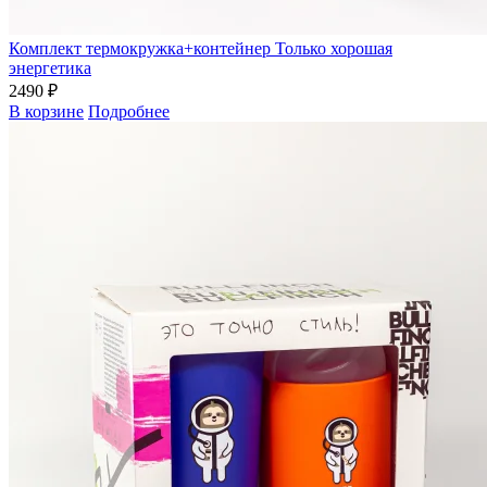
Комплект термокружка+контейнер Только хорошая
энергетика
2490 ₽
В корзине
Подробнее