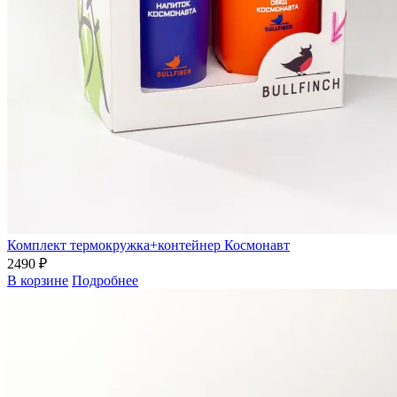
Комплект термокружка+контейнер Космонавт
2490 ₽
В корзине
Подробнее