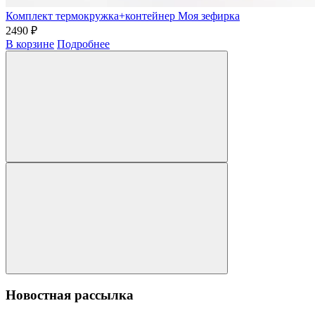
Комплект термокружка+контейнер Моя зефирка
2490 ₽
В корзине
Подробнее
Новостная рассылка