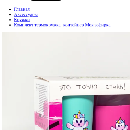
Главная
Аксессуары
Кружки
Комплект термокружка+контейнер Моя зефирка