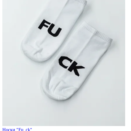
Носки "Fu_ck"