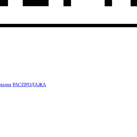
екции
РАСПРОДАЖА