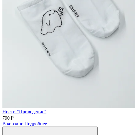
Носки "Приведение"
790 ₽
В корзине
Подробнее