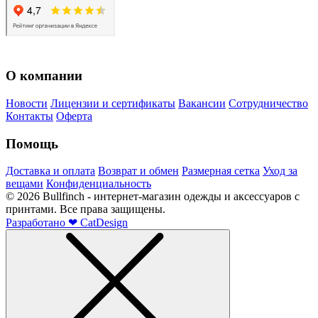
О компании
Новости
Лицензии и сертификаты
Вакансии
Сотрудничество
Контакты
Оферта
Помощь
Доставка и оплата
Возврат и обмен
Размерная сетка
Уход за
вещами
Конфиденциальность
©
2026
Bullfinch - интернет-магазин одежды и аксессуаров с
принтами. Все права защищены.
Разработано
❤
CatDesign