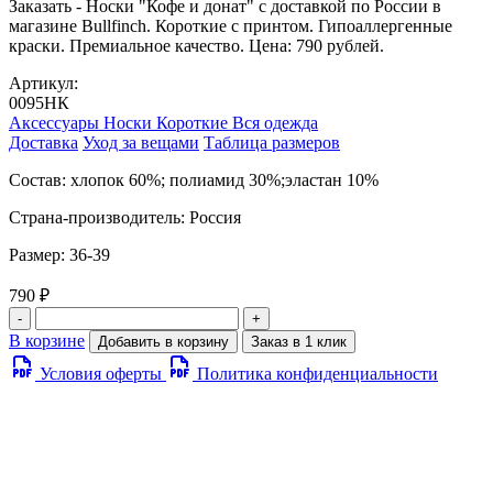
Заказать - Носки "Кофе и донат" с доставкой по России в
магазине Bullfinch. Короткие с принтом. Гипоаллергенные
краски. Премиальное качество. Цена: 790 рублей.
Артикул:
0095НК
Аксессуары
Носки
Короткие
Вся одежда
Доставка
Уход за вещами
Таблица размеров
Состав: хлопок 60%; полиамид 30%;эластан 10%
Страна-производитель: Россия
Размер: 36-39
790 ₽
-
+
В корзине
Добавить в корзину
Заказ в 1 клик
Условия оферты
Политика конфиденциальности