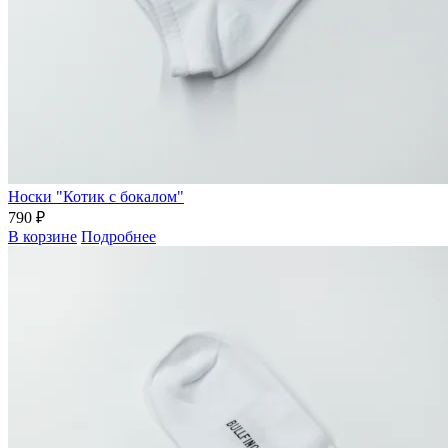
Носки "Котик с бокалом"
790 ₽
В корзине
Подробнее