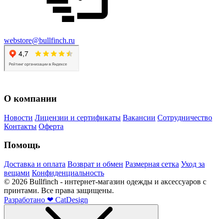
webstore@bullfinch.ru
О компании
Новости
Лицензии и сертификаты
Вакансии
Сотрудничество
Контакты
Оферта
Помощь
Доставка и оплата
Возврат и обмен
Размерная сетка
Уход за
вещами
Конфиденциальность
©
2026
Bullfinch - интернет-магазин одежды и аксессуаров с
принтами. Все права защищены.
Разработано
❤
CatDesign