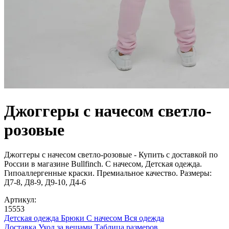
Джоггеры с начесом светло-
розовые
Джоггеры с начесом светло-розовые - Купить с доставкой по
России в магазине Bullfinch. С начесом, Детская одежда.
Гипоаллергенные краски. Премиальное качество. Размеры:
Д7-8, Д8-9, Д9-10, Д4-6
Артикул:
15553
Детская одежда
Брюки
С начесом
Вся одежда
Доставка
Уход за вещами
Таблица размеров