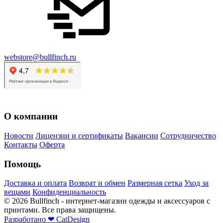
webstore@bullfinch.ru
О компании
Новости
Лицензии и сертификаты
Вакансии
Сотрудничество
Контакты
Оферта
Помощь
Доставка и оплата
Возврат и обмен
Размерная сетка
Уход за
вещами
Конфиденциальность
©
2026
Bullfinch - интернет-магазин одежды и аксессуаров с
принтами. Все права защищены.
Разработано
❤
CatDesign