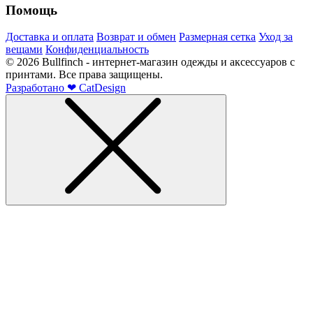
Помощь
Доставка и оплата
Возврат и обмен
Размерная сетка
Уход за
вещами
Конфиденциальность
©
2026
Bullfinch - интернет-магазин одежды и аксессуаров с
принтами. Все права защищены.
Разработано
❤
CatDesign