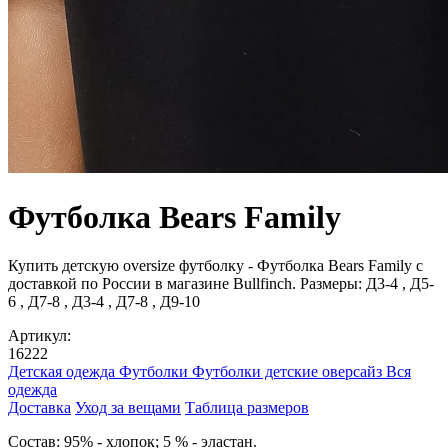
Футболка Bears Family
Купить детскую oversize футболку - Футболка Bears Family с
доставкой по России в магазине Bullfinch. Размеры: Д3-4 , Д5-
6 , Д7-8 , Д3-4 , Д7-8 , Д9-10
Артикул:
16222
Детская одежда
Футболки
Футболки детские оверсайз
Вся
одежда
Доставка
Уход за вещами
Таблица размеров
Cостав: 95% - хлопок; 5 % - эластан.