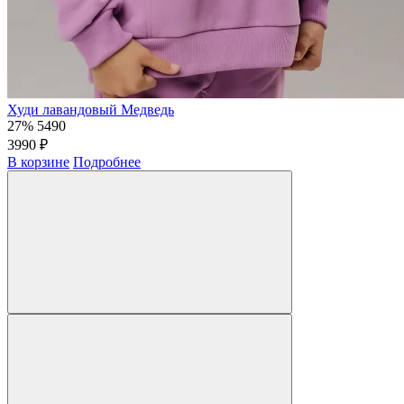
Худи лавандовый Медведь
27%
5490
3990 ₽
В корзине
Подробнее