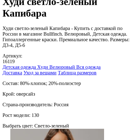
Худи светло-зеленый
Капибара
Худи светло-зеленый Капибара - Купить с доставкой по
России в магазине Bullfinch. Велюровый, Детская одежда.
Гипоаллергенные краски. Премиальное качество. Размеры:
Д3-4, Д5-6
Артикул:
16119
Детская одежда
Худи
Велюровый
Вся одежда
Доставка
Уход за вещами
Таблица размеров
Состав: 80%-хлопок; 20%-полиэстер
Крой: оверсайз
Страна-производитель: Россия
Рост модели: 130
Выбрать цвет:
Светло-зеленый