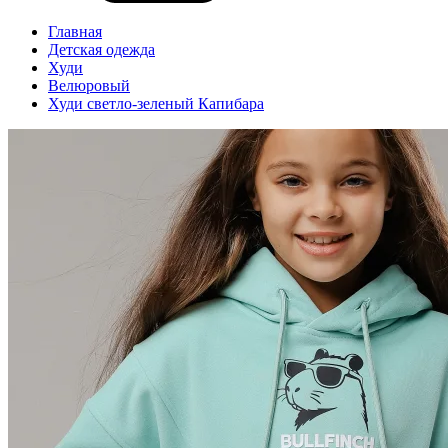
Главная
Детская одежда
Худи
Велюровый
Худи светло-зеленый Капибара