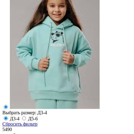
Выбрать размер:
Д3-4
Д3-4
Д5-6
Сбросить фильтр
5490