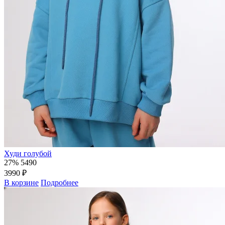
Худи голубой
27%
5490
3990 ₽
В корзине
Подробнее