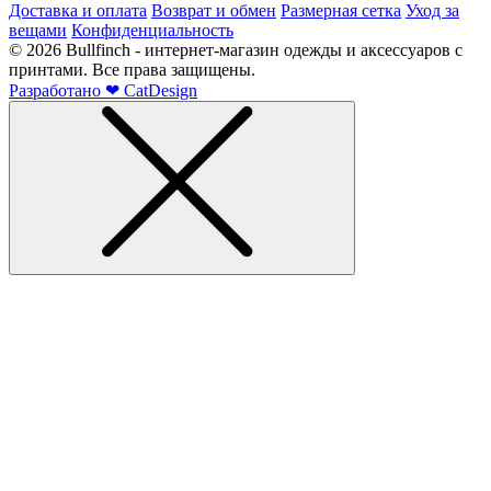
Доставка и оплата
Возврат и обмен
Размерная сетка
Уход за
вещами
Конфиденциальность
©
2026
Bullfinch - интернет-магазин одежды и аксессуаров с
принтами. Все права защищены.
Разработано
❤
CatDesign