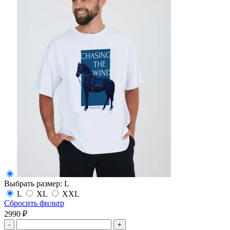
Выбрать размер:
L
L
XL
XXL
Сбросить фильтр
2990 ₽
-
+