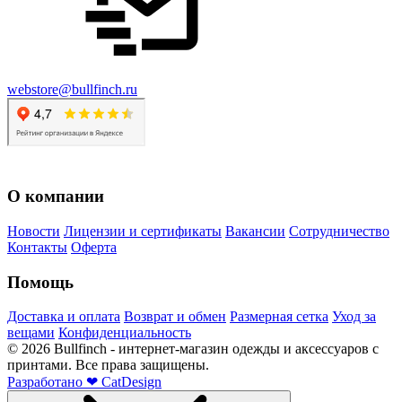
webstore@bullfinch.ru
О компании
Новости
Лицензии и сертификаты
Вакансии
Сотрудничество
Контакты
Оферта
Помощь
Доставка и оплата
Возврат и обмен
Размерная сетка
Уход за
вещами
Конфиденциальность
©
2026
Bullfinch - интернет-магазин одежды и аксессуаров с
принтами. Все права защищены.
Разработано
❤
CatDesign