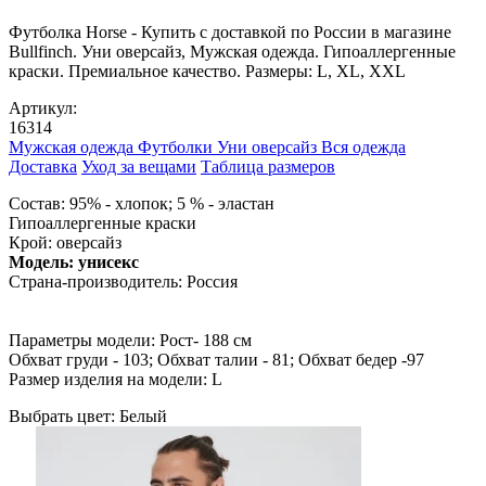
Футболка Horse - Купить с доставкой по России в магазине
Bullfinch. Уни оверсайз, Мужская одежда. Гипоаллергенные
краски. Премиальное качество. Размеры: L, XL, XXL
Артикул:
16314
Мужская одежда
Футболки
Уни оверсайз
Вся одежда
Доставка
Уход за вещами
Таблица размеров
Cостав: 95% - хлопок; 5 % - эластан
Гипоаллергенные краски
Крой: оверсайз
Модель: унисекс
Страна-производитель: Россия
Параметры модели: Рост- 188 см
Обхват груди - 103; Обхват талии - 81; Обхват бедер -97
Размер изделия на модели: L
Выбрать цвет:
Белый