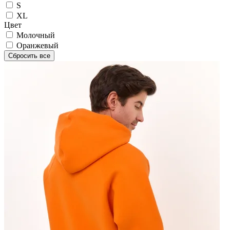
S
XL
Цвет
Молочный
Оранжевый
Сбросить все