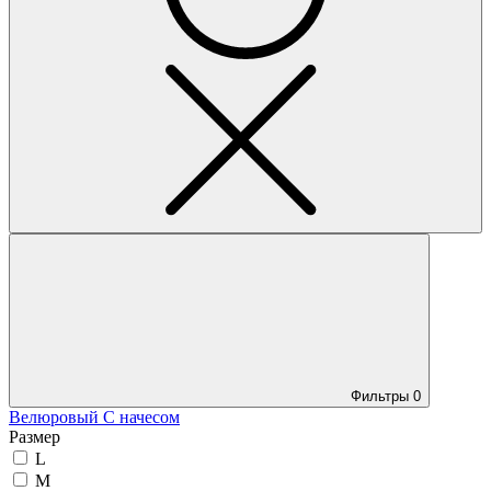
Фильтры
0
Велюровый
С начесом
Размер
L
M