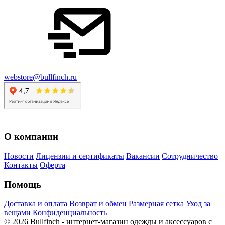
webstore@bullfinch.ru
О компании
Новости
Лицензии и сертификаты
Вакансии
Сотрудничество
Контакты
Оферта
Помощь
Доставка и оплата
Возврат и обмен
Размерная сетка
Уход за
вещами
Конфиденциальность
©
2026
Bullfinch - интернет-магазин одежды и аксессуаров с