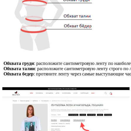
Обхвата груди
: расположите сантиметровую ленту по наибол
Обхвата талии
: расположите сантиметровую ленту строго по
Обхвата бедер
: протяните ленту через самые выступающие час