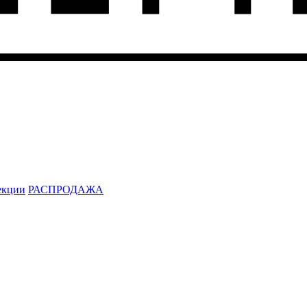
екции
РАСПРОДАЖА