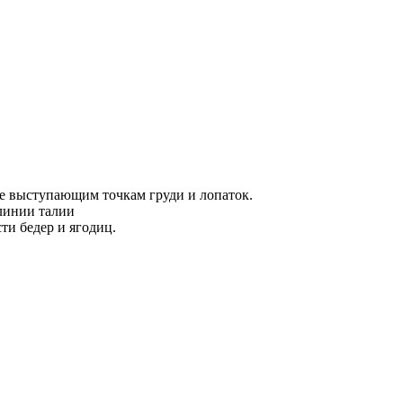
ее выступающим точкам груди и лопаток.
 линии талии
ти бедер и ягодиц.