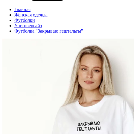
Главная
Женская одежда
Футболки
Уни оверсайз
Футболка "Закрываю гештальты"