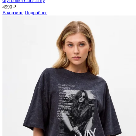
Футболка Сиба-Ину
4990 ₽
В корзине
Подробнее