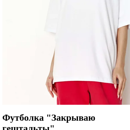
Футболка "Закрываю
гештальты"