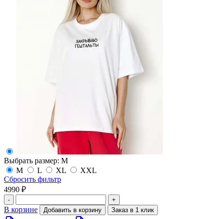
Выбрать размер:
M
M
L
XL
XXL
Сбросить фильтр
4990 ₽
-
+
В корзине
Добавить в корзину
Заказ в 1 клик