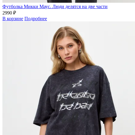
Футболка Микки Маус. Люди делятся на две части
2990 ₽
В корзине
Подробнее