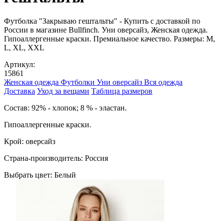
Футболка "Закрываю гештальты" - Купить с доставкой по
России в магазине Bullfinch. Уни оверсайз, Женская одежда.
Гипоаллергенные краски. Премиальное качество. Размеры: M,
L, XL, XXL
Артикул:
15861
Женская одежда
Футболки
Уни оверсайз
Вся одежда
Доставка
Уход за вещами
Таблица размеров
Cостав: 92% - хлопок; 8 % - эластан.
Гипоаллергенные краски.
Крой: оверсайз
Страна-производитель: Россия
Выбрать цвет:
Белый