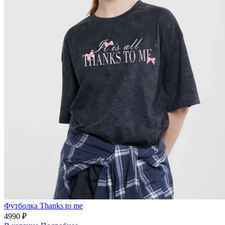
Футболка Thanks to me
4990 ₽