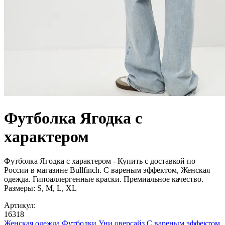
Футболка Ягодка с
характером
Футболка Ягодка с характером - Купить с доставкой по
России в магазине Bullfinch. С вареным эффектом, Женская
одежда. Гипоаллергенные краски. Премиальное качество.
Размеры: S, M, L, XL
Артикул:
16318
Женская одежда
Футболки
Уни оверсайз
С вареным эффектом