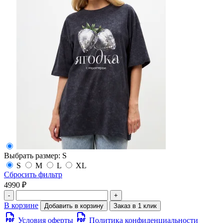
Выбрать размер:
S
S
M
L
XL
Сбросить фильтр
4990 ₽
-
+
В корзине
Добавить в корзину
Заказ в 1 клик
Условия оферты
Политика конфиденциальности