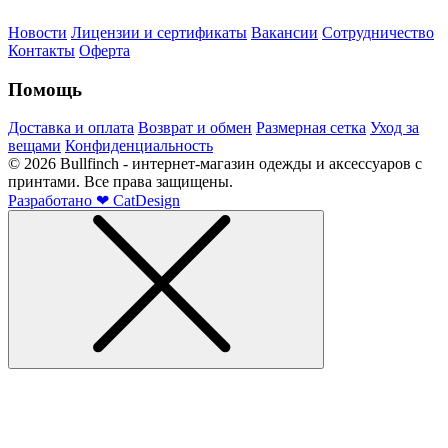
Новости
Лицензии и сертификаты
Вакансии
Сотрудничество
Контакты
Оферта
Помощь
Доставка и оплата
Возврат и обмен
Размерная сетка
Уход за
вещами
Конфиденциальность
©
2026
Bullfinch - интернет-магазин одежды и аксессуаров с
принтами. Все права защищены.
Разработано
❤
CatDesign