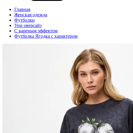
Главная
Женская одежда
Футболки
Уни оверсайз
С вареным эффектом
Футболка Ягодка с характером