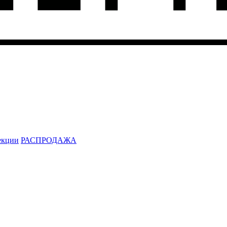
екции
РАСПРОДАЖА