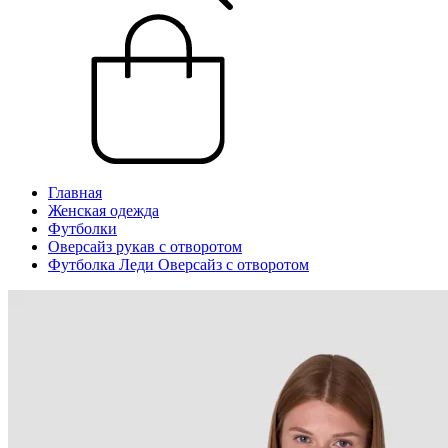
Главная
Женская одежда
Футболки
Оверсайз рукав с отворотом
Футболка Леди Оверсайз с отворотом