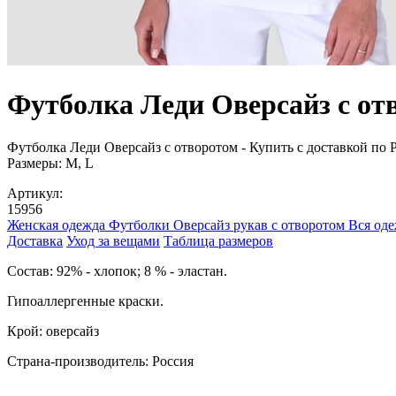
Футболка Леди Оверсайз с от
Футболка Леди Оверсайз с отворотом - Купить с доставкой по Р
Размеры: M, L
Артикул:
15956
Женская одежда
Футболки
Оверсайз рукав с отворотом
Вся од
Доставка
Уход за вещами
Таблица размеров
Cостав: 92% - хлопок; 8 % - эластан.
Гипоаллергенные краски.
Крой: оверсайз
Страна-производитель: Россия