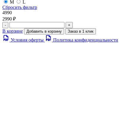
M
L
Сбросить фильтр
4990
2990 ₽
-
+
В корзине
Добавить в корзину
Заказ в 1 клик
Условия оферты
Политика конфиденциальности