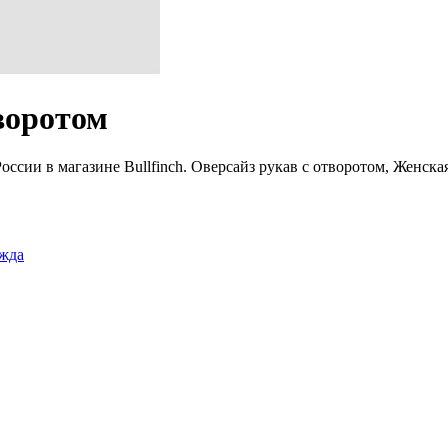
воротом
оссии в магазине Bullfinch. Оверсайз рукав с отворотом, Женск
ежда