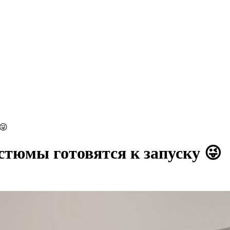
😜
стюмы готовятся к запуску 😜