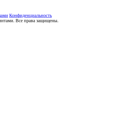
щами
Конфиденциальность
ринтами. Все права защищены.