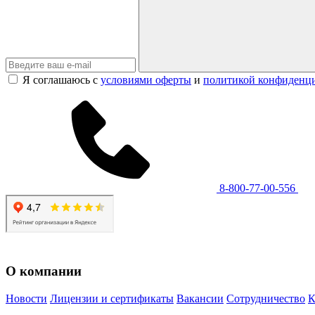
Я соглашаюсь с
условиями оферты
и
политикой конфиденц
8-800-77-00-556
О компании
Новости
Лицензии и сертификаты
Вакансии
Сотрудничество
К