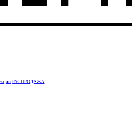
екции
РАСПРОДАЖА