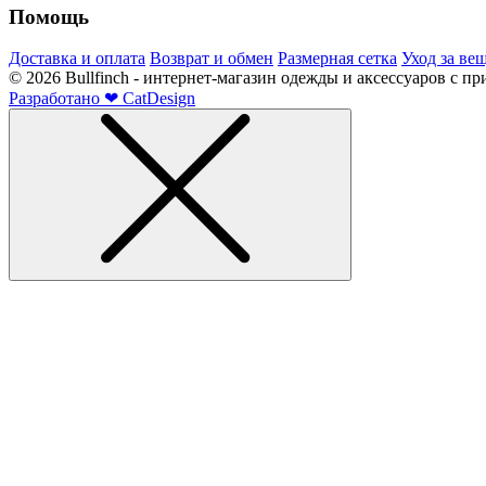
Помощь
Доставка и оплата
Возврат и обмен
Размерная сетка
Уход за ве
©
2026
Bullfinch - интернет-магазин одежды и аксессуаров с п
Разработано
❤
CatDesign