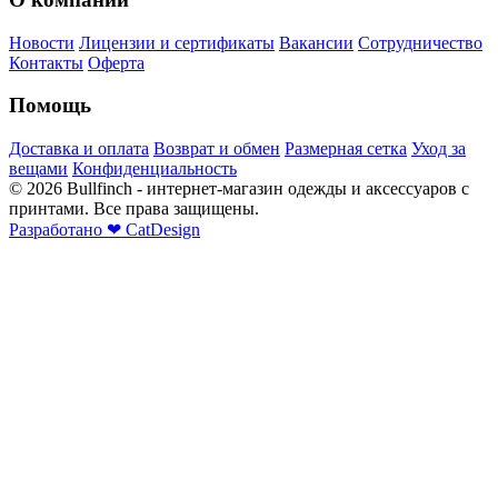
Новости
Лицензии и сертификаты
Вакансии
Сотрудничество
Контакты
Оферта
Помощь
Доставка и оплата
Возврат и обмен
Размерная сетка
Уход за
вещами
Конфиденциальность
©
2026
Bullfinch - интернет-магазин одежды и аксессуаров с
принтами. Все права защищены.
Разработано
❤
CatDesign