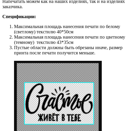
Напечатать можем как на наших изделиях, так и на изделиях
заказчика.
Спецификации:
Максимальная площадь нанесения печати по белому
(светлому) текстилю
40*50
см
Максимальная площадь нанесения печати по цветному
(темному) текстилю
43*35
см
Пустые области должны быть обрезаны иначе, размер
принта после печати получится меньше.