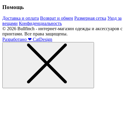
Помощь
Доставка и оплата
Возврат и обмен
Размерная сетка
Уход за
вещами
Конфиденциальность
©
2026
Bullfinch - интернет-магазин одежды и аксессуаров с
принтами. Все права защищены.
Разработано
❤
CatDesign