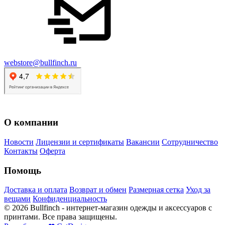
webstore@bullfinch.ru
О компании
Новости
Лицензии и сертификаты
Вакансии
Сотрудничество
Контакты
Оферта
Помощь
Доставка и оплата
Возврат и обмен
Размерная сетка
Уход за
вещами
Конфиденциальность
©
2026
Bullfinch - интернет-магазин одежды и аксессуаров с
принтами. Все права защищены.