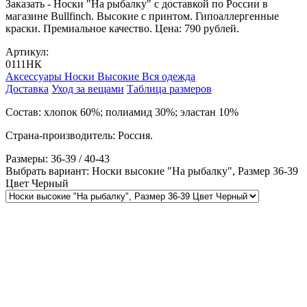
Заказать - Носки "На рыбалку" с доставкой по России в
магазине Bullfinch. Высокие с принтом. Гипоаллергенные
краски. Премиальное качество. Цена: 790 рублей.
Артикул:
0111НК
Аксессуары
Носки
Высокие
Вся одежда
Доставка
Уход за вещами
Таблица размеров
Состав: хлопок 60%; полиамид 30%; эластан 10%
Страна-производитель: Россия.
Размеры: 36-39 / 40-43
Выбрать вариант:
Носки высокие "На рыбалку", Размер 36-39
Цвет Черный