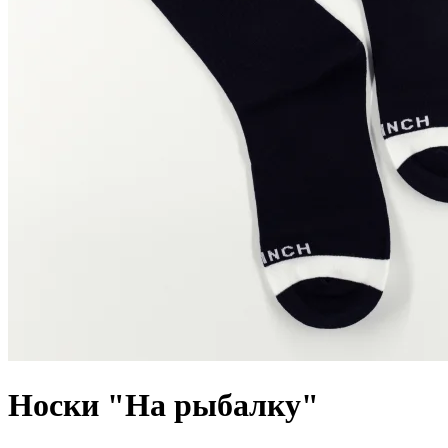
Носки "На рыбалку"