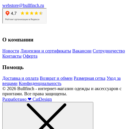
webstore@bullfinch.ru
О компании
Новости
Лицензии и сертификаты
Вакансии
Сотрудничество
Контакты
Оферта
Помощь
Доставка и оплата
Возврат и обмен
Размерная сетка
Уход за
вещами
Конфиденциальность
©
2026
Bullfinch - интернет-магазин одежды и аксессуаров с
принтами. Все права защищены.
Разработано
❤
CatDesign