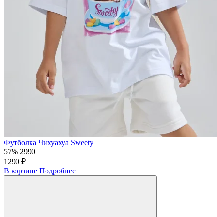
Футболка Чихуахуа Sweety
57%
2990
1290 ₽
В корзине
Подробнее