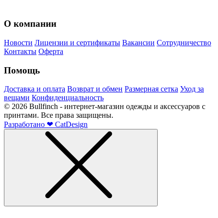
О компании
Новости
Лицензии и сертификаты
Вакансии
Сотрудничество
Контакты
Оферта
Помощь
Доставка и оплата
Возврат и обмен
Размерная сетка
Уход за
вещами
Конфиденциальность
©
2026
Bullfinch - интернет-магазин одежды и аксессуаров с
принтами. Все права защищены.
Разработано
❤
CatDesign