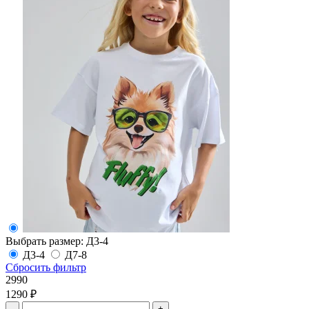
Выбрать размер:
Д3-4
Д3-4
Д7-8
Сбросить фильтр
2990
1290 ₽
-
+