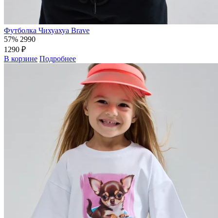
Футболка Чихуахуа Brave
57%
2990
1290 ₽
В корзине
Подробнее