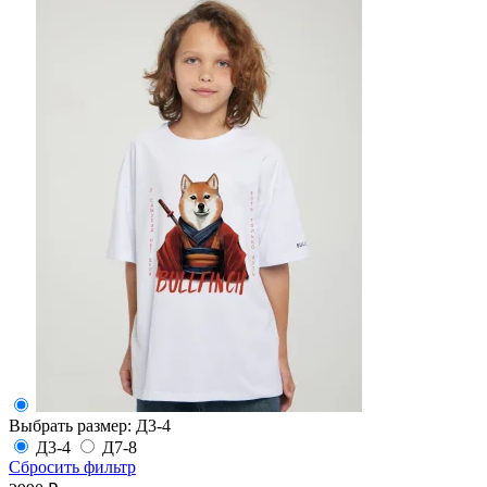
Выбрать размер:
Д3-4
Д3-4
Д7-8
Сбросить фильтр