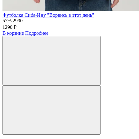
Футболка Сиба-Ину "Ворвись в этот день"
57%
2990
1290 ₽
В корзине
Подробнее