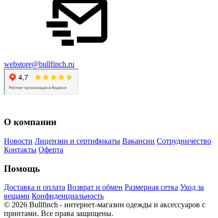
webstore@bullfinch.ru
О компании
Новости
Лицензии и сертификаты
Вакансии
Сотрудничество
Контакты
Оферта
Помощь
Доставка и оплата
Возврат и обмен
Размерная сетка
Уход за
вещами
Конфиденциальность
©
2026
Bullfinch - интернет-магазин одежды и аксессуаров с
принтами. Все права защищены.