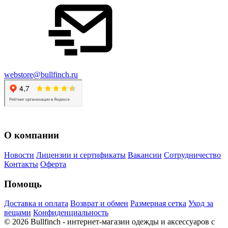
webstore@bullfinch.ru
О компании
Новости
Лицензии и сертификаты
Вакансии
Сотрудничество
Контакты
Оферта
Помощь
Доставка и оплата
Возврат и обмен
Размерная сетка
Уход за
вещами
Конфиденциальность
©
2026
Bullfinch - интернет-магазин одежды и аксессуаров с