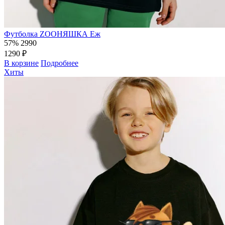
Футболка ZOOНЯШКА Еж
57%
2990
1290 ₽
В корзине
Подробнее
Хиты