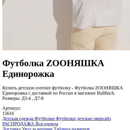
Футболка ZOOНЯШКА
Единорожка
Купить детскую oversize футболку - Футболка ZOOНЯШКА
Единорожка с доставкой по России в магазине Bullfinch.
Размеры: Д3-4 , Д7-8
Артикул:
15616
Детская одежда
Футболки
Футболки детские оверсайз
РАСПРОДАЖА
Вся одежда
Доставка
Уход за вещами
Таблица размеров