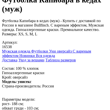
(муж)
Футболка Капибара в кедах (муж) - Купить с доставкой по
России в магазине Bullfinch. С вареным эффектом, Мужская
одежда. Гипоаллергенные краски. Премиальное качество.
Размеры: XS, S, M, L
Артикул:
16538
Мужская одежда
Футболки
Уни оверсайз
С вареным
эффектом
Новинки
Вся одежда
Доставка
Уход за вещами
Таблица размеров
Cостав: 100 % хлопок
Гипоаллергенные краски
Крой: оверсайз
Модель: унисекс
Страна-производитель: Россия
Параметры модели:
рост- 188 см;
обхват груди - 103 см;