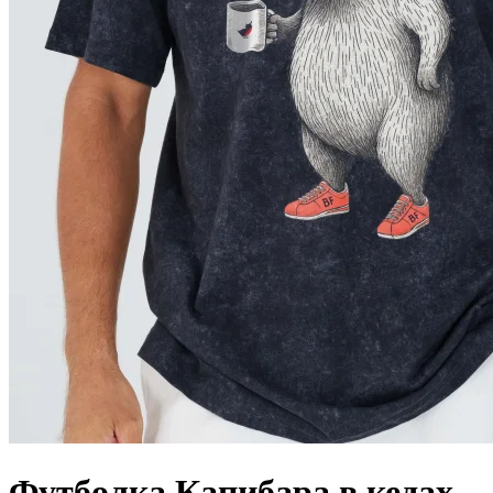
Футболка Капибара в кедах