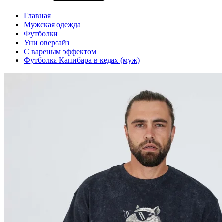
Главная
Мужская одежда
Футболки
Уни оверсайз
С вареным эффектом
Футболка Капибара в кедах (муж)