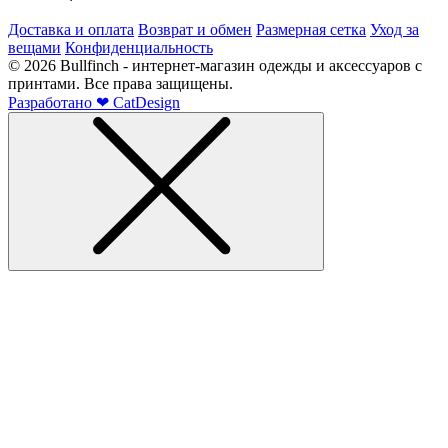
Доставка и оплата
Возврат и обмен
Размерная сетка
Уход за
вещами
Конфиденциальность
©
2026
Bullfinch - интернет-магазин одежды и аксессуаров с
принтами. Все права защищены.
Разработано
❤
CatDesign