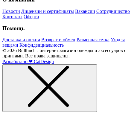
Новости
Лицензии и сертификаты
Вакансии
Сотрудничество
Контакты
Оферта
Помощь
Доставка и оплата
Возврат и обмен
Размерная сетка
Уход за
вещами
Конфиденциальность
©
2026
Bullfinch - интернет-магазин одежды и аксессуаров с
принтами. Все права защищены.
Разработано
❤
CatDesign