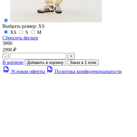
Выбрать размер:
XS
XS
S
M
Сбросить фильтр
3990
2990 ₽
-
+
В корзине
Добавить в корзину
Заказ в 1 клик
Условия оферты
Политика конфиденциальности