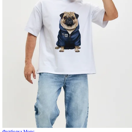
Футболка Мопс