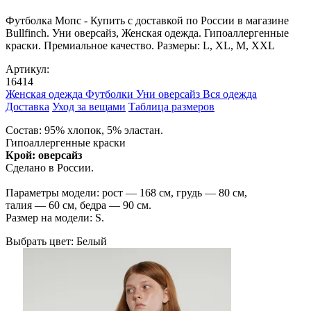
Футболка Мопс - Купить с доставкой по России в магазине
Bullfinch. Уни оверсайз, Женская одежда. Гипоаллергенные
краски. Премиальное качество. Размеры: L, XL, M, XXL
Артикул:
16414
Женская одежда
Футболки
Уни оверсайз
Вся одежда
Доставка
Уход за вещами
Таблица размеров
Состав: 95% хлопок, 5% эластан.
Гипоаллергенные краски
Крой: оверсайз
Сделано в России.
Параметры модели: рост — 168 см, грудь — 80 см,
талия — 60 см, бедра — 90 см.
Размер на модели: S.
Выбрать цвет:
Белый