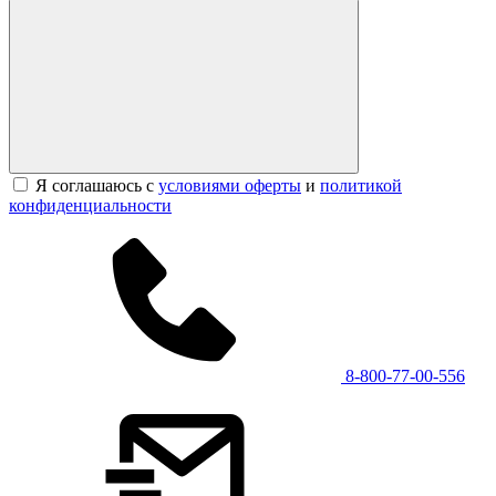
Я соглашаюсь с
условиями оферты
и
политикой
конфиденциальности
8-800-77-00-556