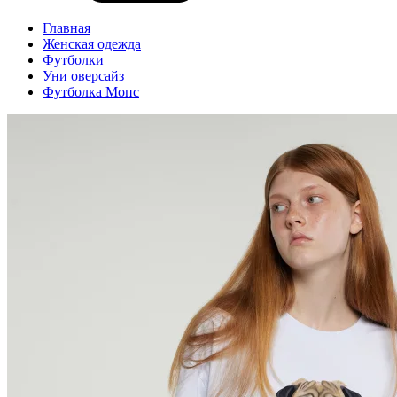
Главная
Женская одежда
Футболки
Уни оверсайз
Футболка Мопс