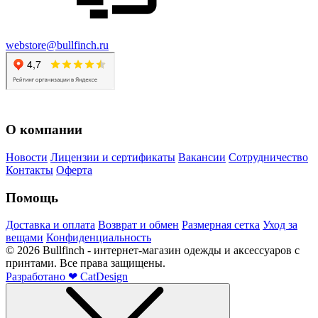
webstore@bullfinch.ru
О компании
Новости
Лицензии и сертификаты
Вакансии
Сотрудничество
Контакты
Оферта
Помощь
Доставка и оплата
Возврат и обмен
Размерная сетка
Уход за
вещами
Конфиденциальность
©
2026
Bullfinch - интернет-магазин одежды и аксессуаров с
принтами. Все права защищены.
Разработано
❤
CatDesign