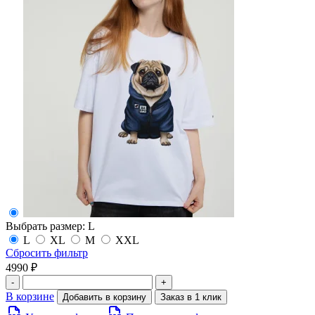
Выбрать размер:
L
L
XL
M
XXL
Сбросить фильтр
4990 ₽
-
+
В корзине
Добавить в корзину
Заказ в 1 клик