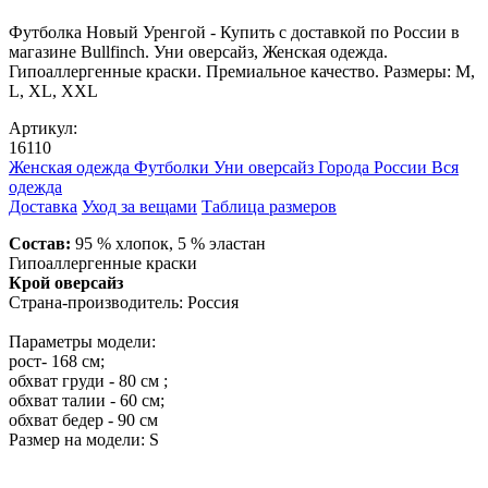
Футболка Новый Уренгой - Купить с доставкой по России в
магазине Bullfinch. Уни оверсайз, Женская одежда.
Гипоаллергенные краски. Премиальное качество. Размеры: M,
L, XL, XXL
Артикул:
16110
Женская одежда
Футболки
Уни оверсайз
Города России
Вся
одежда
Доставка
Уход за вещами
Таблица размеров
Состав:
95 % хлопок, 5 % эластан
Гипоаллергенные краски
Крой оверсайз
Страна-производитель: Россия
Параметры модели:
рост- 168 см;
обхват груди - 80 см ;
обхват талии - 60 см;
обхват бедер - 90 см
Размер на модели: S