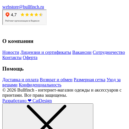
webstore@bullfinch.ru
О компании
Новости
Лицензии и сертификаты
Вакансии
Сотрудничество
Контакты
Оферта
Помощь
Доставка и оплата
Возврат и обмен
Размерная сетка
Уход за
вещами
Конфиденциальность
©
2026
Bullfinch - интернет-магазин одежды и аксессуаров с
принтами. Все права защищены.
Разработано
❤
CatDesign