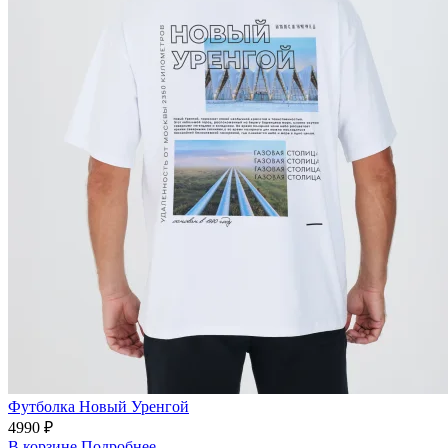
Футболка Новый Уренгой
4990 ₽
В корзине
Подробнее