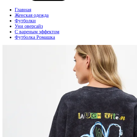
Главная
Женская одежда
Футболки
Уни оверсайз
С вареным эффектом
Футболка Ромашка