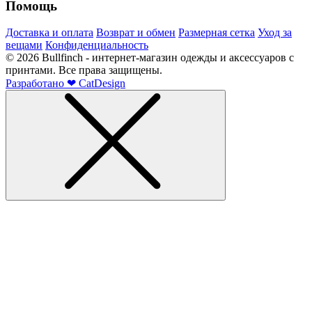
Помощь
Доставка и оплата
Возврат и обмен
Размерная сетка
Уход за
вещами
Конфиденциальность
©
2026
Bullfinch - интернет-магазин одежды и аксессуаров с
принтами. Все права защищены.
Разработано
❤
CatDesign