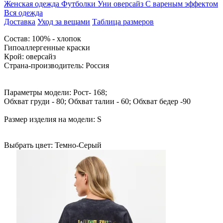
Женская одежда
Футболки
Уни оверсайз
С вареным эффектом
Вся одежда
Доставка
Уход за вещами
Таблица размеров
Cостав: 100% - хлопок
Гипоаллергенные краски
Крой: оверсайз
Страна-производитель: Россия
Параметры модели: Рост- 168;
Обхват груди - 80; Обхват талии - 60; Обхват бедер -90
Размер изделия на модели: S
Выбрать цвет:
Темно-Серый