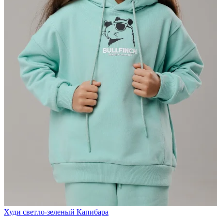
Худи светло-зеленый Капибара