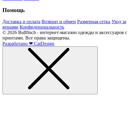
Помощь
Доставка и оплата
Возврат и обмен
Размерная сетка
Уход за
вещами
Конфиденциальность
©
2026
Bullfinch - интернет-магазин одежды и аксессуаров с
принтами. Все права защищены.
Разработано
❤
CatDesign