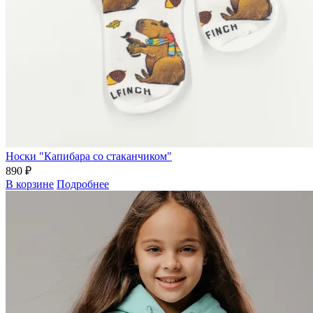
Носки "Капибара со стаканчиком"
890 ₽
В корзине
Подробнее