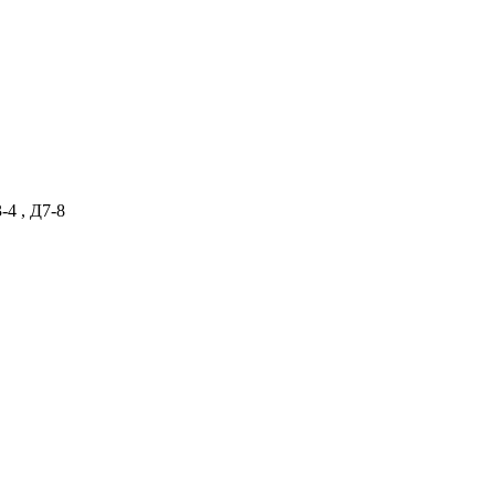
-4 , Д7-8