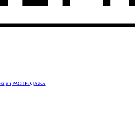
екции
РАСПРОДАЖА