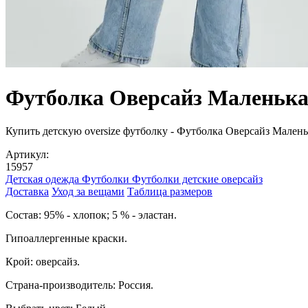
Футболка Оверсайз Маленька
Купить детскую oversize футболку - Футболка Оверсайз Маленька
Артикул:
15957
Детская одежда
Футболки
Футболки детские оверсайз
Доставка
Уход за вещами
Таблица размеров
Cостав: 95% - хлопок; 5 % - эластан.
Гипоаллергенные краски.
Крой: оверсайз.
Страна-производитель: Россия.