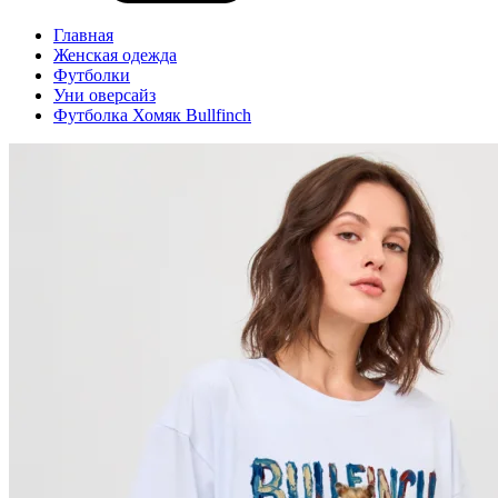
Главная
Женская одежда
Футболки
Уни оверсайз
Футболка Хомяк Bullfinch