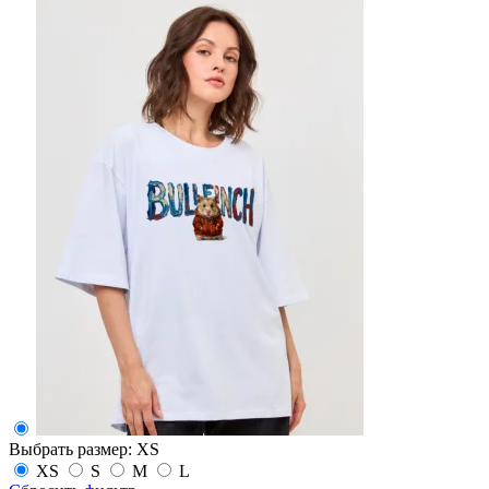
Выбрать размер:
XS
XS
S
M
L