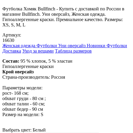
Футболка Хомяк Bullfinch - Купить с доставкой по России в
магазине Bullfinch. Уни оверсайз, Женская одежда.
Гипоаллергенные краски. Премиальное качество. Размеры:
XS, S, M, L
Артикул:
16630
Женская одежда
Футболки
Уни оверсайз
Новинки
Футболки
Доставка
Уход за вещами
Таблица размеров
Состав:
95 % хлопок, 5 % эластан
Гипоаллергенные краски
Крой оверсайз
Страна-производитель: Россия
Параметры модели:
рост- 168 см;
обхват груди - 80 см ;
обхват талии - 60 см;
обхват бедер - 90 см
Размер на модели: S
Выбрать цвет:
Белый