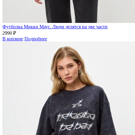
Футболка Микки Маус. Люди делятся на две части
2990 ₽
В корзине
Подробнее