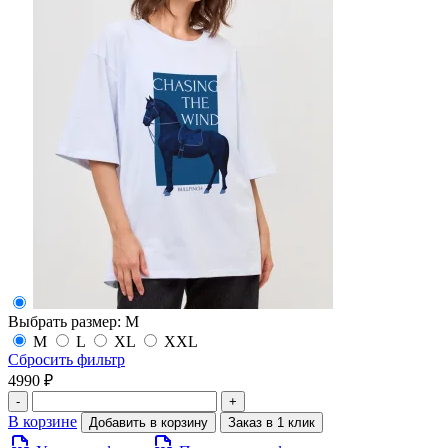
Выбрать размер:
M
M
L
XL
XXL
Сбросить фильтр
4990 ₽
-
+
В корзине
Добавить в корзину
Заказ в 1 клик