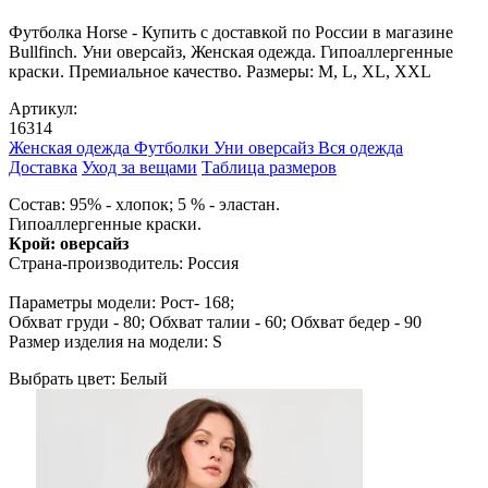
Футболка Horse - Купить с доставкой по России в магазине
Bullfinch. Уни оверсайз, Женская одежда. Гипоаллергенные
краски. Премиальное качество. Размеры: M, L, XL, XXL
Артикул:
16314
Женская одежда
Футболки
Уни оверсайз
Вся одежда
Доставка
Уход за вещами
Таблица размеров
Cостав: 95% - хлопок; 5 % - эластан.
Гипоаллергенные краски.
Крой: оверсайз
Страна-производитель: Россия
Параметры модели: Рост- 168;
Обхват груди - 80; Обхват талии - 60; Обхват бедер - 90
Размер изделия на модели: S
Выбрать цвет:
Белый