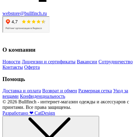
webstore@bullfinch.ru
О компании
Новости
Лицензии и сертификаты
Вакансии
Сотрудничество
Контакты
Оферта
Помощь
Доставка и оплата
Возврат и обмен
Размерная сетка
Уход за
вещами
Конфиденциальность
©
2026
Bullfinch - интернет-магазин одежды и аксессуаров с
принтами. Все права защищены.
Разработано
❤
CatDesign