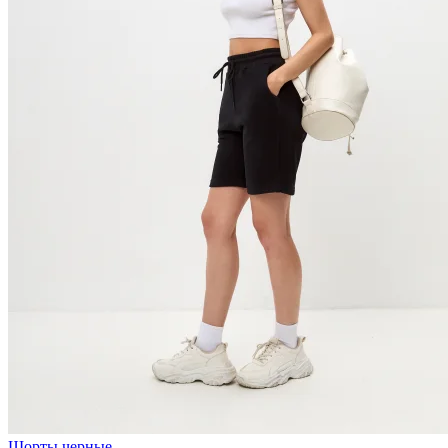
Шорты черные