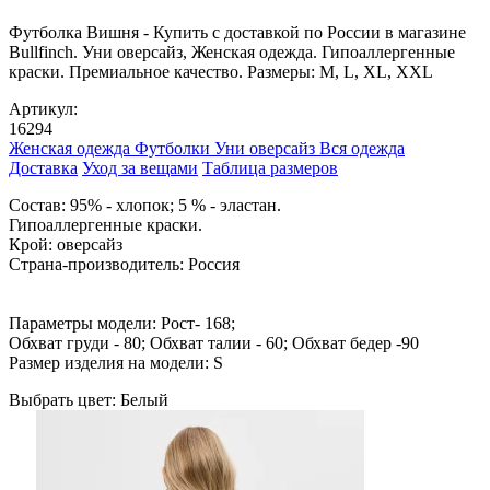
Футболка Вишня - Купить с доставкой по России в магазине
Bullfinch. Уни оверсайз, Женская одежда. Гипоаллергенные
краски. Премиальное качество. Размеры: M, L, XL, XXL
Артикул:
16294
Женская одежда
Футболки
Уни оверсайз
Вся одежда
Доставка
Уход за вещами
Таблица размеров
Cостав: 95% - хлопок; 5 % - эластан.
Гипоаллергенные краски.
Крой: оверсайз
Страна-производитель: Россия
Параметры модели: Рост- 168;
Обхват груди - 80; Обхват талии - 60; Обхват бедер -90
Размер изделия на модели: S
Выбрать цвет:
Белый