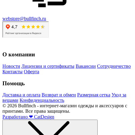
webstore@bullfinch.ru
О компании
Новости
Лицензии и сертификаты
Вакансии
Сотрудничество
Контакты
Оферта
Помощь
Доставка и оплата
Возврат и обмен
Размерная сетка
Уход за
вещами
Конфиденциальность
©
2026
Bullfinch - интернет-магазин одежды и аксессуаров с
принтами. Все права защищены.
Разработано
❤
CatDesign