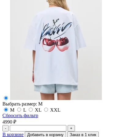
Выбрать размер:
M
M
L
XL
XXL
Сбросить фильтр
4990 ₽
-
+
В корзине
Добавить в корзину
Заказ в 1 клик